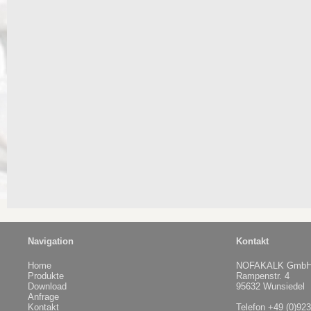
Navigation
Kontakt
Home
NOFAKALK Gmb
Produkte
Rampenstr. 4
Download
95632 Wunsiedel
Anfrage
Kontakt
Telefon +49 (0)92