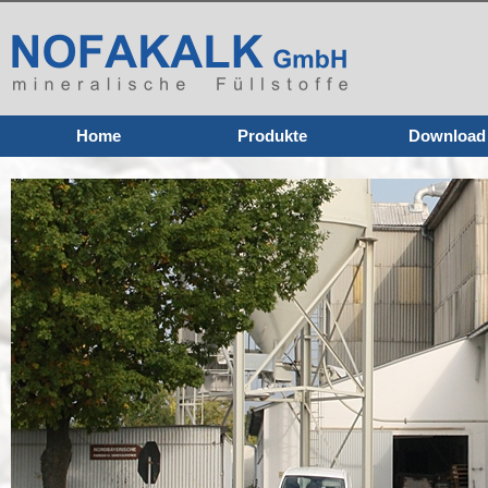
Home
Produkte
Download