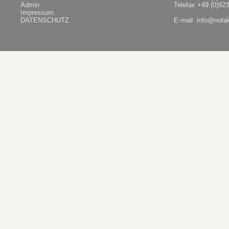
Admin
Telefax +49 (0)92
Impressum
DATENSCHUTZ
E-mail:
info@nofa